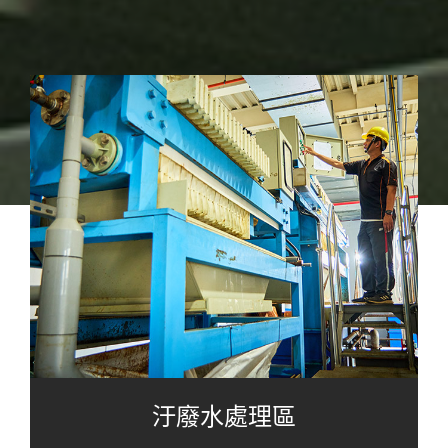
汙廢水處理區