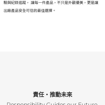
驗與紀錄追蹤， 讓每一件產品，不只是外觀優美，更是讓
出廠產品安全可信的最佳選擇。
責任・推動未來
Responsibility Guides our Future.