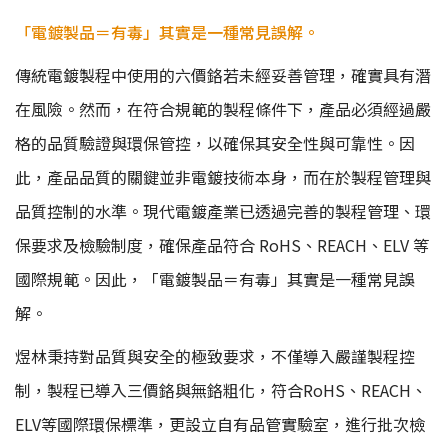
「電鍍製品＝有毒」其實是一種常見誤解。
傳統電鍍製程中使用的六價鉻若未經妥善管理，確實具有潛
在風險。然而，在符合規範的製程條件下，產品必須經過嚴
格的品質驗證與環保管控，以確保其安全性與可靠性。因
此，產品品質的關鍵並非電鍍技術本身，而在於製程管理與
品質控制的水準。現代電鍍產業已透過完善的製程管理、環
保要求及檢驗制度，確保產品符合 RoHS、REACH、ELV 等
國際規範。因此，「電鍍製品＝有毒」其實是一種常見誤
解。
煜林秉持對品質與安全的極致要求，不僅導入嚴謹製程控
制，製程已導入三價鉻與無鉻粗化，符合RoHS、REACH、
ELV等國際環保標準，更設立自有品管實驗室，進行批次檢