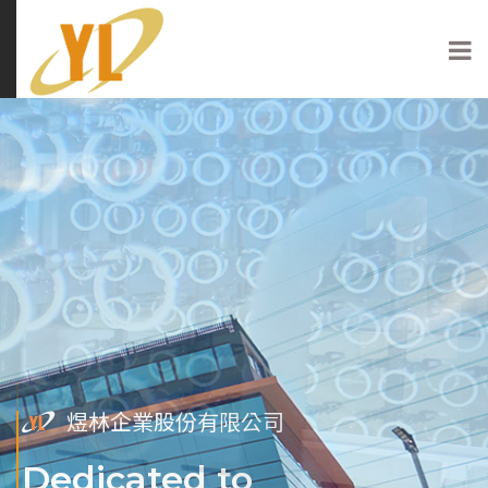
2
1
3
煜林企業股份有限公司
煜林企業股份有限公司
煜林企業股份有限公司
uality Promise
Dedicated to
Innovation